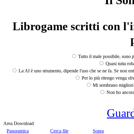
Il So
Librogame scritti con l'i
Tutto il male possibile, sono p
Quasi tutta rob
La AI è uno strumento, dipende l'uso che se ne fa. Se non ent
Per lo più ritengo venga sfru
Mi sembrano migliori d
Non ho ancora 
Guarda
Area Download
Panoramica
Cerca file
Sopra