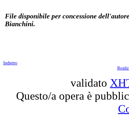
File disponibile per concessione dell'autor
Bianchini.
Indietro
Reali
validato
XH
Questo/a opera è pubblic
C