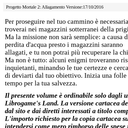
Progetto Mortale 2: Allagamento Versione:17/10/2016
Per proseguire nel tuo cammino è necessari
troverai nei magazzini sotterranei della prigi
Ma la
missione non sarà semplice: a causa d
perdita d'acqua presto i magazzini saranno
allagati, e tu non potrai più recuperare la ch
Ma non è tutto: alcuni enigmi troveranno ri
inquietanti, minandso le tue certezze e cerc
di deviarti dal tuo obiettivo. Inizia una folle
tempo per la tua salvezza.
Il presente volume è ordinabile solo dagli ut
Librogame's Land. La versione cartacea del
dal sito e dai diretti interessati a titolo co
L'importo richiesto per la copia cartacea s
intendersi come mero rimborso delle spese r