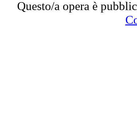
Questo/a opera è pubblic
C