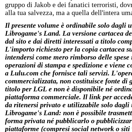
gruppo di Jakob e dei fanatici terroristi, do
alla tua salvezza, ma a quella dell'intera um
Il presente volume è ordinabile solo dagli ut
Librogame's Land. La versione cartacea del
dal sito e dai diretti interessati a titolo co
L'importo richiesto per la copia cartacea s
intendersi come mero rimborso delle spese r
operazioni di stampa e spedizione e viene co
a Lulu.com che fornisce tali servizi. L'ope
commercializzata, non costituisce fonte di
titolo per LGL e non è disponibile né ordin
piattaforma commerciale. Il link per accede
da ritenersi privato e utilizzabile solo dagli u
Librogame's Land: non è possibile trasmette
forma privata né pubblicarlo o pubblicizzar
piattaforme (compresi social network o siti