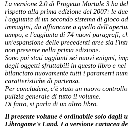
La versione 2.0 di Progetto Mortale 3 ha del
rispetto alla prima edizione del 2007: le du
l'aggiunta di un secondo sistema di gioco a
immagini, da affiancare a quello dell'apertu
tempo, e l'aggiunta di 74 nuovi paragrafi, 
un'espansione delle precedenti aree sia l'int
non presente nella prima edizione.
Sono poi stati aggiunti sei nuovi enigmi, i
degli oggetti sfruttabili in questo libro e nel
bilanciato nuovamente tutti i parametri nume
caratteristiche di partenza.
Per concludere, c'è stato un nuovo controllo
pulizia generale di tutto il volume.
Di fatto, si parla di un altro libro.
Il presente volume è ordinabile solo dagli ut
Librogame's Land. La versione cartacea del