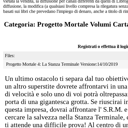
vietata la vendita, la diffusione per canali differenti da quelli di Li
diffusione, la modifica (a qualsiasi livello compresa la rilegatura senz
basati sui libri che prevedano l'impiego di denaro, anche a titolo di r
Categoria: Progetto Mortale Volumi Cart
Registrati o effettua il log
Files:
Progetto Mortale 4: La Stanza Terminale Versione:14/10/2019
Un ultimo ostacolo ti separa dal tuo obiettiv
un
altro superstite dovrete affrontarvi in una
di velocità e solo uno di voi potrà oltrepassa
porta di una gigantesca grotta. Se riuscirai i
questa impresa, dovrai affrontare l' S.R.M. e
cercare la salvezza nella Stanza Terminale,
ti attende una difficile prova! Al centro di un