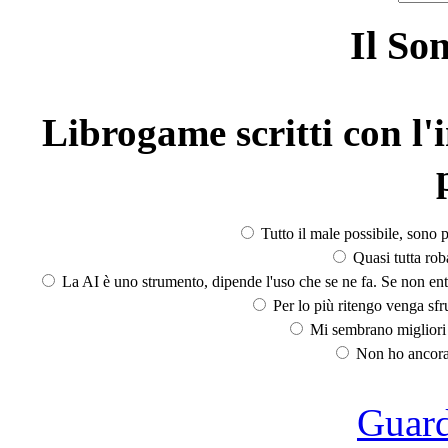
Il So
Librogame scritti con l'i
Tutto il male possibile, sono p
Quasi tutta rob
La AI è uno strumento, dipende l'uso che se ne fa. Se non ent
Per lo più ritengo venga sfru
Mi sembrano migliori d
Non ho ancora 
Guarda