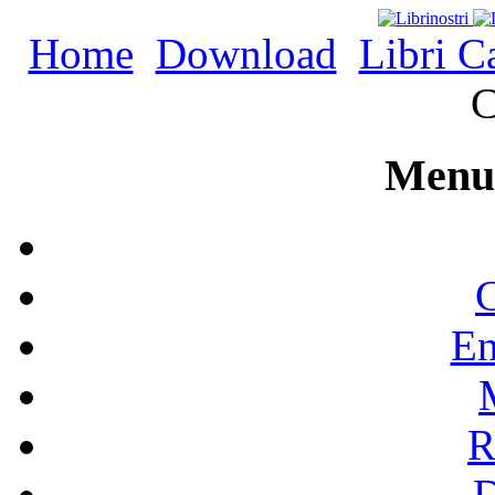
Home
Download
Libri C
C
Menu 
C
En
R