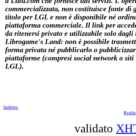
a Lulu.com che fornisce tali servizi. L'ope
commercializzata, non costituisce fonte di
titolo per LGL e non è disponibile né ordin
piattaforma commerciale. Il link per accede
da ritenersi privato e utilizzabile solo dagli u
Librogame's Land: non è possibile trasmette
forma privata né pubblicarlo o pubblicizzar
piattaforme (compresi social network o siti
LGL).
Indietro
Reali
validato
XH