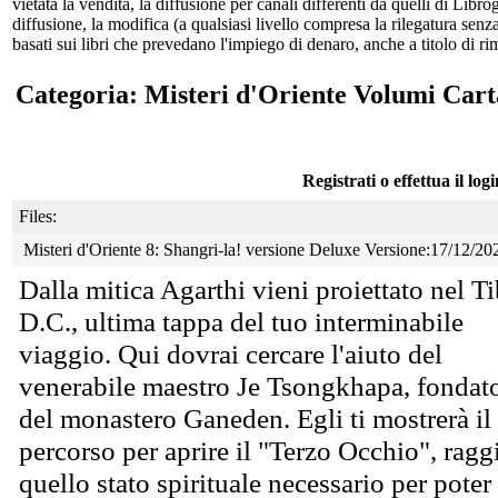
vietata la vendita, la diffusione per canali differenti da quelli di Li
diffusione, la modifica (a qualsiasi livello compresa la rilegatura senz
basati sui libri che prevedano l'impiego di denaro, anche a titolo di r
Categoria: Misteri d'Oriente Volumi Cart
Registrati o effettua il log
Files:
Misteri d'Oriente 8: Shangri-la! versione Deluxe Versione:17/12/20
Dalla mitica Agarthi vieni proiettato nel T
D.C., ultima tappa del tuo interminabile
viaggio. Qui dovrai cercare l'aiuto del
venerabile maestro Je Tsongkhapa, fondat
del monastero Ganeden. Egli ti mostrerà il
percorso per aprire il "Terzo Occhio", rag
quello stato spirituale necessario per pote