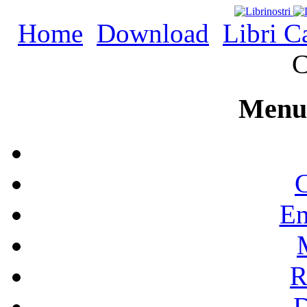
Home
Download
Libri C
C
Menu 
C
En
R