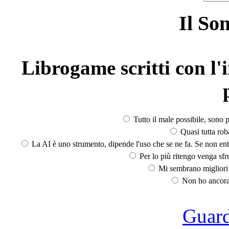
Il So
Librogame scritti con l'i
Tutto il male possibile, sono p
Quasi tutta rob
La AI è uno strumento, dipende l'uso che se ne fa. Se non ent
Per lo più ritengo venga sfru
Mi sembrano migliori d
Non ho ancora 
Guarda