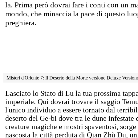
la. Prima però dovrai fare i conti con un m
mondo, che minaccia la pace di questo luog
preghiera.
Misteri d'Oriente 7: Il Deserto della Morte versione Deluxe Versio
Lasciato lo Stato di Lu la tua prossima tappa
imperiale. Qui dovrai trovare il saggio Temu
l'unico individuo a essere tornato dal terribi
deserto del Ge-bi dove tra le dune infestate 
creature magiche e mostri spaventosi, sorge
nascosta la città perduta di Qian Zhù Du, un