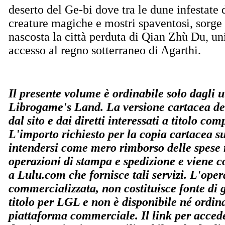
deserto del Ge-bi dove tra le dune infestate 
creature magiche e mostri spaventosi, sorge
nascosta la città perduta di Qian Zhù Du, un
accesso al regno sotterraneo di Agarthi.
Il presente volume è ordinabile solo dagli ut
Librogame's Land. La versione cartacea del
dal sito e dai diretti interessati a titolo co
L'importo richiesto per la copia cartacea s
intendersi come mero rimborso delle spese r
operazioni di stampa e spedizione e viene co
a Lulu.com che fornisce tali servizi. L'ope
commercializzata, non costituisce fonte di
titolo per LGL e non è disponibile né ordin
piattaforma commerciale. Il link per accede