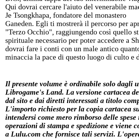
Qui dovrai cercare l'aiuto del venerabile ma
Je Tsongkhapa, fondatore del monastero
Ganeden. Egli ti mostrerà il percorso per apr
"Terzo Occhio", raggiungendo così quello st
spirituale necessario per poter accedere a S
dovrai fare i conti con un male antico quant
minaccia la pace di questo luogo di culto e d
Il presente volume è ordinabile solo dagli ut
Librogame's Land. La versione cartacea del
dal sito e dai diretti interessati a titolo co
L'importo richiesto per la copia cartacea s
intendersi come mero rimborso delle spese r
operazioni di stampa e spedizione e viene co
a Lulu.com che fornisce tali servizi. L'ope