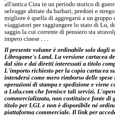
all'antica Cina in un periodo storico di guerre
selvagge abitate da barbari, predoni e streg
migliore è quella di aggregarsi a un gruppo 
viaggiatori per raggiungere lo stato di Lu,
saggio la cui corrente di pensiero sta stravol
impero cinese . . .
Il presente volume è ordinabile solo dagli ut
Librogame's Land. La versione cartacea del
dal sito e dai diretti interessati a titolo co
L'importo richiesto per la copia cartacea s
intendersi come mero rimborso delle spese r
operazioni di stampa e spedizione e viene co
a Lulu.com che fornisce tali servizi. L'ope
commercializzata, non costituisce fonte di
titolo per LGL e non è disponibile né ordin
piattaforma commerciale. Il link per accede