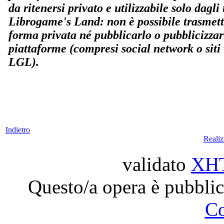
da ritenersi privato e utilizzabile solo dagli u
Librogame's Land: non è possibile trasmette
forma privata né pubblicarlo o pubblicizzar
piattaforme (compresi social network o siti
LGL).
Indietro
Reali
validato
XH
Questo/a opera è pubblic
C