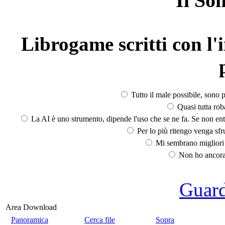
Il So
Librogame scritti con l'i
Tutto il male possibile, sono p
Quasi tutta rob
La AI è uno strumento, dipende l'uso che se ne fa. Se non ent
Per lo più ritengo venga sfru
Mi sembrano migliori d
Non ho ancora 
Guarda
Area Download
Panoramica
Cerca file
Sopra