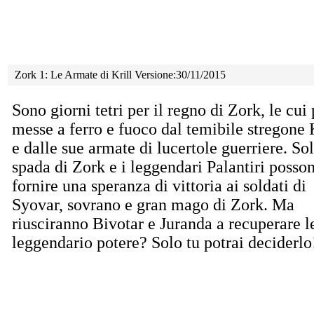
Zork 1: Le Armate di Krill Versione:30/11/2015
Sono giorni tetri per il regno di Zork, le cui
messe a ferro e fuoco dal temibile stregone 
e dalle sue armate di lucertole guerriere. Sol
spada di Zork e i leggendari Palantiri posso
fornire una speranza di vittoria ai soldati di
Syovar, sovrano e gran mago di Zork. Ma
riusciranno Bivotar e Juranda a recuperare le
leggendario potere? Solo tu potrai deciderlo