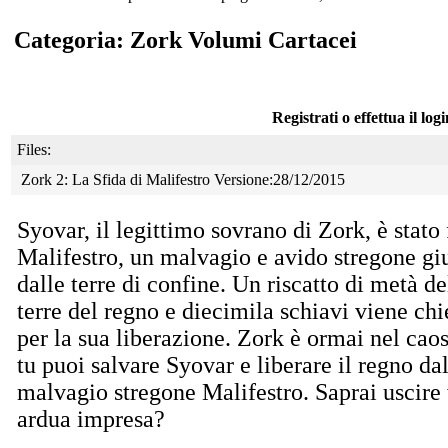
Categoria: Zork Volumi Cartacei
Registrati o effettua il log
Files:
Zork 2: La Sfida di Malifestro Versione:28/12/2015
Syovar, il legittimo sovrano di Zork, è stato 
Malifestro, un malvagio e avido stregone gi
dalle terre di confine. Un riscatto di metà de
terre del regno e diecimila schiavi viene chi
per la sua liberazione. Zork è ormai nel caos
tu puoi salvare Syovar e liberare il regno da
malvagio stregone Malifestro. Saprai uscire 
ardua impresa?