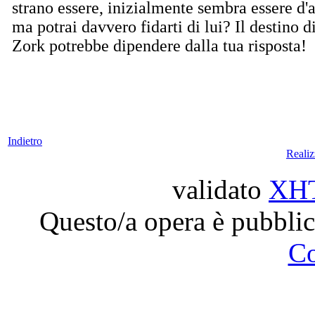
strano essere, inizialmente sembra essere d'a
ma potrai davvero fidarti di lui? Il destino d
Zork potrebbe dipendere dalla tua risposta!
Indietro
Reali
validato
XH
Questo/a opera è pubblic
C