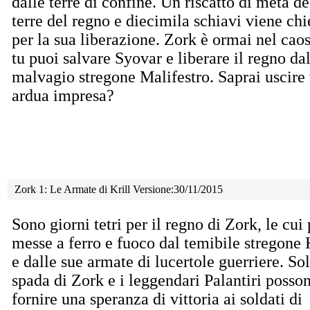
dalle terre di confine. Un riscatto di metà de
terre del regno e diecimila schiavi viene chi
per la sua liberazione. Zork è ormai nel caos
tu puoi salvare Syovar e liberare il regno da
malvagio stregone Malifestro. Saprai uscire 
ardua impresa?
Zork 1: Le Armate di Krill Versione:30/11/2015
Sono giorni tetri per il regno di Zork, le cui
messe a ferro e fuoco dal temibile stregone 
e dalle sue armate di lucertole guerriere. Sol
spada di Zork e i leggendari Palantiri posso
fornire una speranza di vittoria ai soldati di