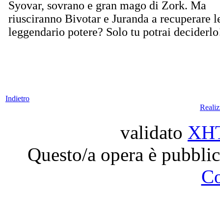
Syovar, sovrano e gran mago di Zork. Ma
riusciranno Bivotar e Juranda a recuperare le
leggendario potere? Solo tu potrai deciderlo
Indietro
Reali
validato
XH
Questo/a opera è pubblic
C