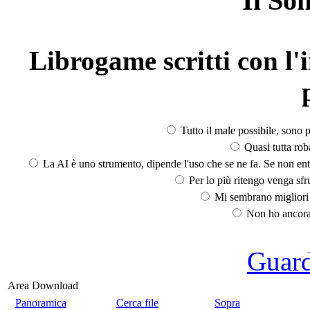
Il So
Librogame scritti con l'i
Tutto il male possibile, sono p
Quasi tutta rob
La AI è uno strumento, dipende l'uso che se ne fa. Se non ent
Per lo più ritengo venga sfru
Mi sembrano migliori d
Non ho ancora 
Guarda
Area Download
Panoramica
Cerca file
Sopra