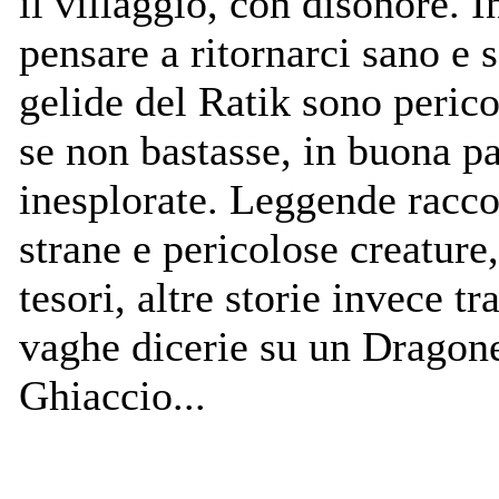
il villaggio, con disonore. I
pensare a ritornarci sano e s
gelide del Ratik sono peric
se non bastasse, in buona pa
inesplorate. Leggende racco
strane e pericolose creature,
tesori, altre storie invece 
vaghe dicerie su un Dragon
Ghiaccio...