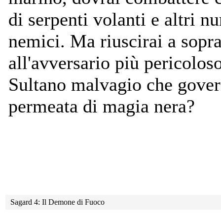
di serpenti volanti e altri n
nemici. Ma riuscirai a sopr
all'avversario più pericoloso 
Sultano malvagio che gover
permeata di magia nera?
Sagard 4: Il Demone di Fuoco