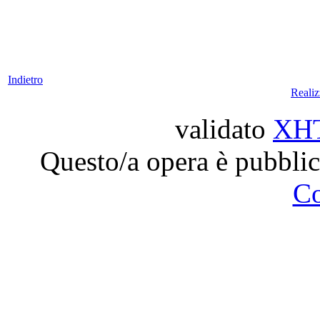
Indietro
Reali
validato
XH
Questo/a opera è pubblic
C