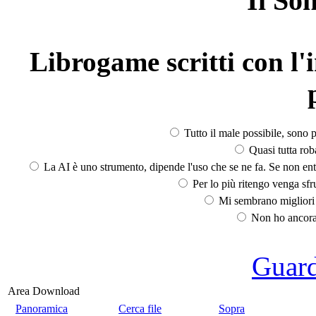
Il So
Librogame scritti con l'i
Tutto il male possibile, sono p
Quasi tutta rob
La AI è uno strumento, dipende l'uso che se ne fa. Se non ent
Per lo più ritengo venga sfru
Mi sembrano migliori d
Non ho ancora 
Guarda
Area Download
Panoramica
Cerca file
Sopra