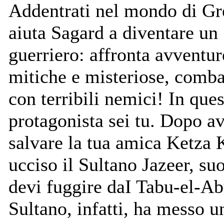
Addentrati nel mondo di G
aiuta Sagard a diventare un
guerriero: affronta avventur
mitiche e misteriose, comba
con terribili nemici! In ques
protagonista sei tu. Dopo av
salvare la tua amica Ketza 
ucciso il Sultano Jazeer, suo
devi fuggire daI Tabu-el-Ab
Sultano, infatti, ha messo u