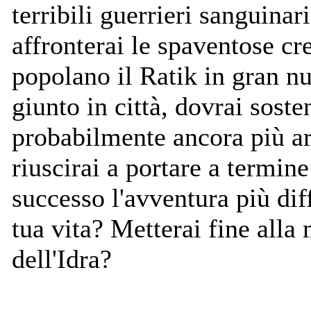
terribili guerrieri sanguina
affronterai le spaventose cr
popolano il Ratik in gran 
giunto in città, dovrai sost
probabilmente ancora più a
riuscirai a portare a termin
successo l'avventura più diff
tua vita? Metterai fine alla
dell'Idra?