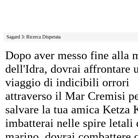
Sagard 3: Ricerca Disperata
Dopo aver messo fine alla 
dell'Idra, dovrai affrontare
viaggio di indicibili orrori
attraverso il Mar Cremisi p
salvare la tua amica Ketza 
imbatterai nelle spire letali
marino, dovrai combattere 