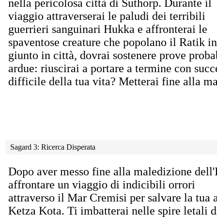
nella pericolosa città di Suthorp. Durante il
viaggio attraverserai le paludi dei terribili
guerrieri sanguinari Hukka e affronterai le
spaventose creature che popolano il Ratik i
giunto in città, dovrai sostenere prove prob
ardue: riuscirai a portare a termine con succ
difficile della tua vita? Metterai fine alla m
Sagard 3: Ricerca Disperata
Dopo aver messo fine alla maledizione dell'
affrontare
un viaggio di indicibili orrori
attraverso il Mar Cremisi per salvare la tua
Ketza Kota. Ti imbatterai nelle spire letali d