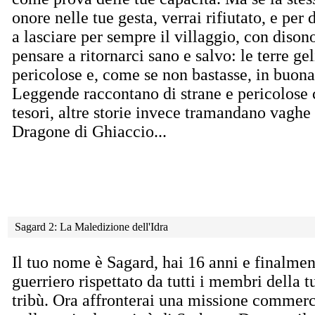
onore nelle tue gesta, verrai rifiutato, e per d
a lasciare per sempre il villaggio, con dison
pensare a ritornarci sano e salvo: le terre ge
pericolose e, come se non bastasse, in buona
Leggende raccontano di strane e pericolose c
tesori, altre storie invece tramandano vaghe 
Dragone di Ghiaccio...
Sagard 2: La Maledizione dell'Idra
Il tuo nome è Sagard, hai 16 anni e finalmen
guerriero rispettato da tutti i membri della t
tribù. Ora affronterai una missione commerc