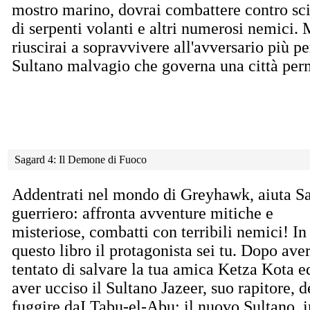
mostro marino, dovrai combattere contro sc
di serpenti volanti e altri numerosi nemici.
riuscirai a sopravvivere all'avversario più per
Sultano malvagio che governa una città per
Sagard 4: Il Demone di Fuoco
Addentrati nel mondo di Greyhawk, aiuta Sa
guerriero: affronta avventure mitiche e
misteriose, combatti con terribili nemici! In
questo libro il protagonista sei tu. Dopo ave
tentato di salvare la tua amica Ketza Kota e
aver ucciso il Sultano Jazeer, suo rapitore, d
fuggire daI Tabu-el-Abu: il nuovo Sultano, i