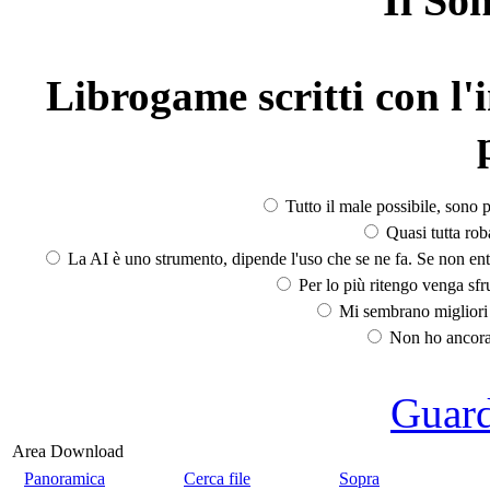
Il So
Librogame scritti con l'i
Tutto il male possibile, sono p
Quasi tutta rob
La AI è uno strumento, dipende l'uso che se ne fa. Se non ent
Per lo più ritengo venga sfru
Mi sembrano migliori d
Non ho ancora 
Guarda
Area Download
Panoramica
Cerca file
Sopra