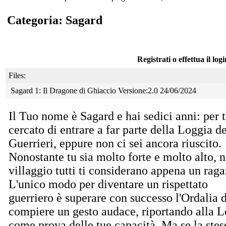
Categoria: Sagard
Registrati o effettua il log
Files:
Sagard 1: Il Dragone di Ghiaccio Versione:2.0 24/06/2024
Il Tuo nome è Sagard e hai sedici anni: per tu
cercato di entrare a far parte della Loggia de
Guerrieri, eppure non ci sei ancora riuscito.
Nonostante tu sia molto forte e molto alto, n
villaggio tutti ti considerano appena un raga
L'unico modo per diventare un rispettato
guerriero è superare con successo l'Ordalia 
compiere un gesto audace, riportando alla L
come prova delle tue capacità. Ma se la ste