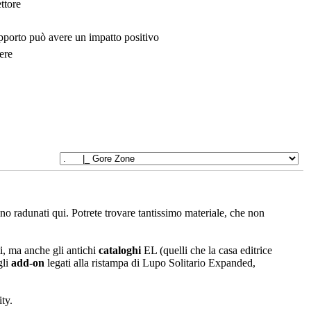
ttore
upporto può avere un impatto positivo
ere
sono radunati qui. Potrete trovare tantissimo materiale, che non
i, ma anche gli antichi
cataloghi
EL (quelli che la casa editrice
gli
add-on
legati alla ristampa di Lupo Solitario Expanded,
ty.