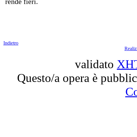
rende fieri.
Indietro
Reali
validato
XH
Questo/a opera è pubblic
C