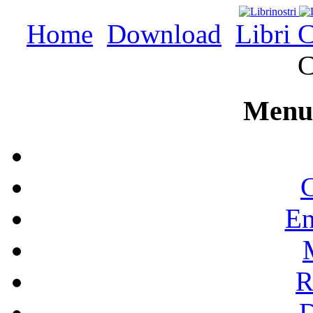
Home
Download
Libri C
C
Menu 
C
En
R