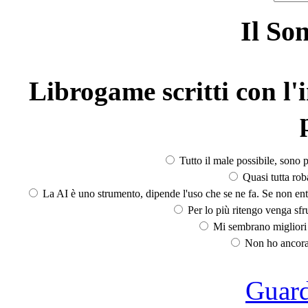
Il So
Librogame scritti con l'i
Tutto il male possibile, sono p
Quasi tutta rob
La AI è uno strumento, dipende l'uso che se ne fa. Se non ent
Per lo più ritengo venga sfru
Mi sembrano migliori d
Non ho ancora 
Guarda