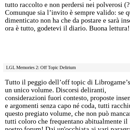
tutto raccolto e non perdersi nei polverosi (
Comunque sia l’invito è sempre valido: se q
dimenticato non ha che da postare e sarà inse
ora è tutto, godetevi il diario. Buona lettura!
LGL Memories 2: Off Topic Delirium
Tutto il peggio dell’off topic di Librogame’
un
unico volume. Discorsi deliranti,
considerazioni fuori contesto, proposte inse
e argomenti senza capo né coda, tutti racchi
questo pregiato volume, che non può manca
tutti coloro che frequentano abitualmente il
nostro forum! Dai un'occhiata ai vari paragra