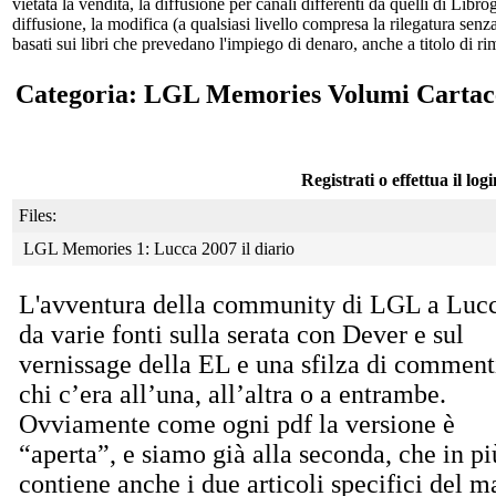
vietata la vendita, la diffusione per canali differenti da quelli di Li
diffusione, la modifica (a qualsiasi livello compresa la rilegatura senz
basati sui libri che prevedano l'impiego di denaro, anche a titolo di r
Categoria: LGL Memories Volumi Cartac
Registrati o effettua il log
Files:
LGL Memories 1: Lucca 2007 il diario
L'avventura della community di LGL a Luc
da
varie fonti sulla serata con Dever e sul
vernissage della EL e una sfilza di comment
chi c’era all’una, all’altra o a entrambe.
Ovviamente come ogni pdf la versione è
“aperta”, e siamo già alla seconda, che in pi
contiene anche i due articoli specifici del m