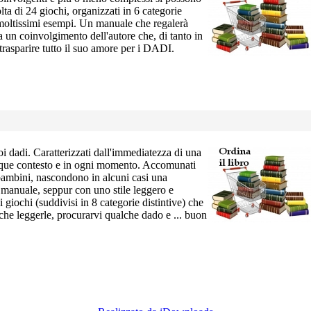
lta di 24 giochi, organizzati in 6 categorie
da moltissimi esempi. Un manuale che regalerà
 un coinvolgimento dell'autore che, di tanto in
trasparire tutto il suo amore per i DADI.
oi dadi. Caratterizzati dall'immediatezza di una
alunque contesto e in ogni momento. Accomunati
 bambini, nascondono in alcuni casi una
1 manuale, seppur con uno stile leggero e
giochi (suddivisi in 8 categorie distintive) che
che leggerle, procurarvi qualche dado e ... buon