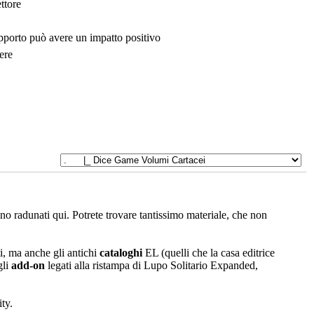
ttore
upporto può avere un impatto positivo
ere
sono radunati qui. Potrete trovare tantissimo materiale, che non
i, ma anche gli antichi
cataloghi
EL (quelli che la casa editrice
gli
add-on
legati alla ristampa di Lupo Solitario Expanded,
ty.