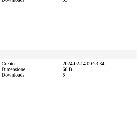
Creato
2024-02-14 09:53:34
Dimensione
68 B
Downloads
5