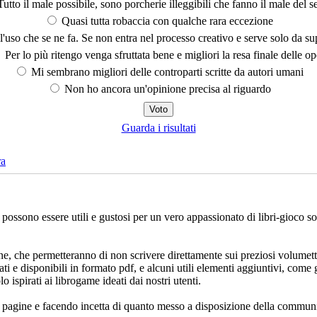
utto il male possibile, sono porcherie illeggibili che fanno il male del se
Quasi tutta robaccia con qualche rara eccezione
'uso che se ne fa. Se non entra nel processo creativo e serve solo da s
Per lo più ritengo venga sfruttata bene e migliori la resa finale delle op
Mi sembrano migliori delle controparti scritte da autori umani
Non ho ancora un'opinione precisa al riguardo
Guarda i risultati
ra
che possono essere utili e gustosi per un vero appassionato di libri-gioco 
ne, che permetteranno di non scrivere direttamente sui preziosi volumett
ati e disponibili in formato pdf, e alcuni utili elementi aggiuntivi, come 
lo ispirati ai librogame ideati dai nostri utenti.
e pagine e facendo incetta di quanto messo a disposizione della communi