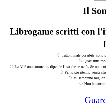
Il So
Librogame scritti con l'i
Tutto il male possibile, sono p
Quasi tutta rob
La AI è uno strumento, dipende l'uso che se ne fa. Se non ent
Per lo più ritengo venga sfru
Mi sembrano migliori d
Non ho ancora 
Guarda