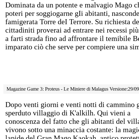
Dominata da un potente e malvagio Mago che
poteri per soggiogarne gIi abitanti, nasconde
famigerata Torre deI Terrore. Su richiesta de
cittadiniti proverai ad entrare nei recessi pi
a farti strada fino ad affrontare il temibile B
imparato ciò che serve per compiere una si
Magazine Game 3: Proteus - Le Miniere di Malagus Versione:29/0
Dopo venti giorni e venti notti di cammino 
sperduto villaggio di K'alkilh. Qui vieni a
conoscenza del fatto che gli abitanti del vil
vivono sotto una minaccia costante: la magi
lapide del Gran Mago Kaokah, antico protet