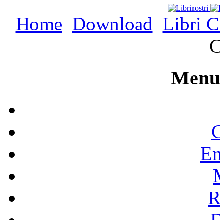
Home
Download
Libri C
C
Menu 
C
En
R