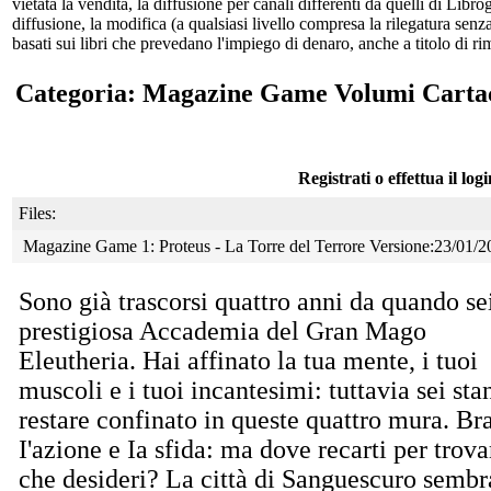
vietata la vendita, la diffusione per canali differenti da quelli di Li
diffusione, la modifica (a qualsiasi livello compresa la rilegatura senz
basati sui libri che prevedano l'impiego di denaro, anche a titolo di r
Categoria: Magazine Game Volumi Carta
Registrati o effettua il log
Files:
Magazine Game 1: Proteus - La Torre del Terrore Versione:23/01/2
Sono già trascorsi quattro anni da quando se
prestigiosa Accademia del Gran Mago
Eleutheria. Hai affinato la tua mente, i tuoi
muscoli e i tuoi incantesimi: tuttavia sei sta
restare confinato in queste quattro mura. Br
I'azione e Ia sfida: ma dove recarti per trova
che desideri? La città di Sanguescuro sembra