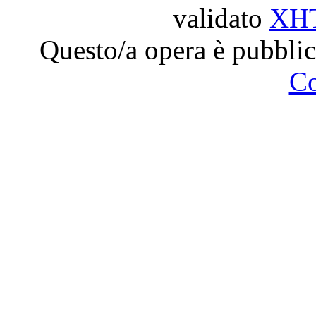
validato
XH
Questo/a opera è pubblic
C