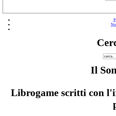
P
No
Cerc
Il So
Librogame scritti con l'i