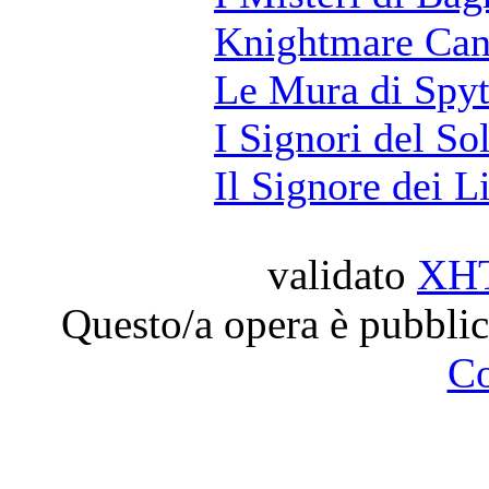
Knightmare Can
Le Mura di Spy
I Signori del So
Il Signore dei L
validato
XH
Questo/a opera è pubblic
C