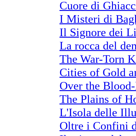
Cuore di Ghiacc
I Misteri di Ba
Il Signore dei L
La rocca del d
The War-Torn 
Cities of Gold 
Over the Blood
The Plains of H
L'Isola delle Ill
Oltre i Confini