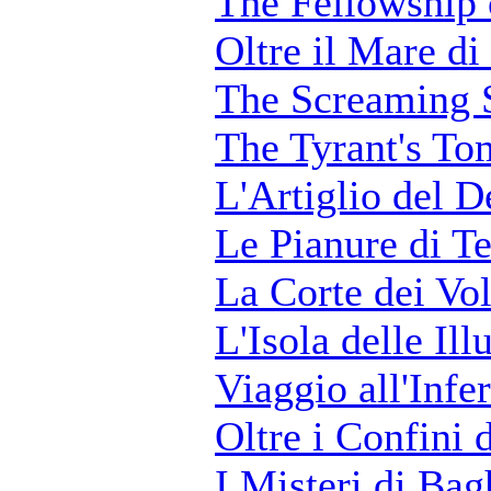
The Fellowship 
Oltre il Mare d
The Screaming 
The Tyrant's T
L'Artiglio del 
Le Pianure di T
La Corte dei Vol
L'Isola delle Ill
Viaggio all'Infe
Oltre i Confini
I Misteri di Ba