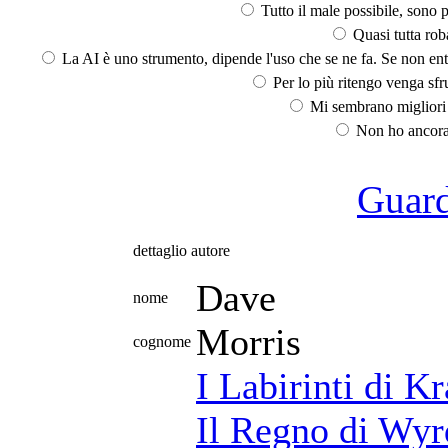
Tutto il male possibile, sono p
Quasi tutta rob
La AI è uno strumento, dipende l'uso che se ne fa. Se non ent
Per lo più ritengo venga sfru
Mi sembrano migliori d
Non ho ancora 
Guarda
dettaglio autore
Dave
nome
Morris
cognome
I Labirinti di Kr
Il Regno di Wyr