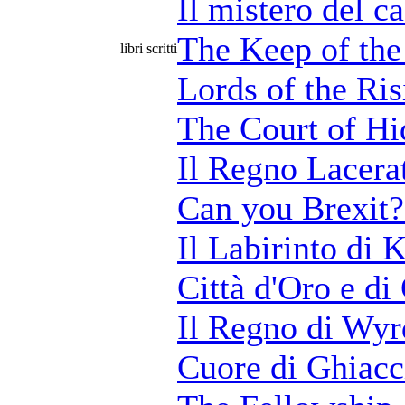
Il mistero del ca
The Keep of the
libri scritti
Lords of the Ri
The Court of Hi
Il Regno Lacera
Can you Brexit?
Il Labirinto di 
Città d'Oro e di
Il Regno di Wyr
Cuore di Ghiacc