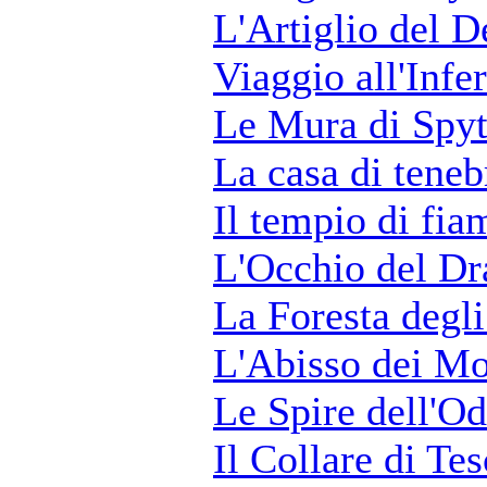
L'Artiglio del 
Viaggio all'Infe
Le Mura di Spy
La casa di teneb
Il tempio di fi
L'Occhio del D
La Foresta degli
L'Abisso dei Mo
Le Spire dell'Od
Il Collare di Tes