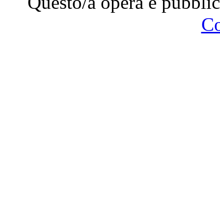
Questo/a opera è pubblic
C