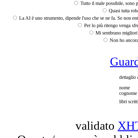
Tutto il male possibile, sono p
Quasi tutta rob
La AI è uno strumento, dipende l'uso che se ne fa. Se non ent
Per lo più ritengo venga sfru
Mi sembrano migliori d
Non ho ancora 
Guarda
dettaglio 
nome
cognome
libri scritt
validato
XH