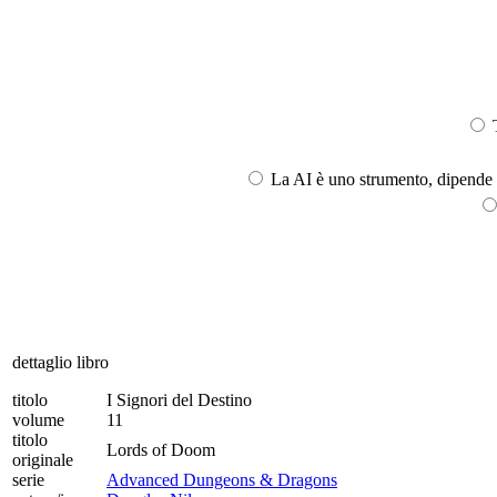
T
La AI è uno strumento, dipende l
dettaglio libro
titolo
I Signori del Destino
volume
11
titolo
Lords of Doom
originale
serie
Advanced Dungeons & Dragons