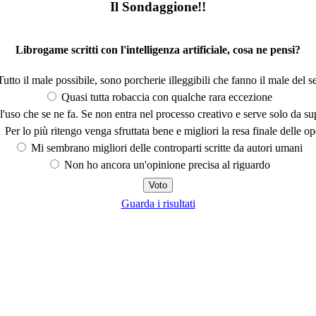
Il Sondaggione!!
Librogame scritti con l'intelligenza artificiale, cosa ne pensi?
utto il male possibile, sono porcherie illeggibili che fanno il male del se
Quasi tutta robaccia con qualche rara eccezione
'uso che se ne fa. Se non entra nel processo creativo e serve solo da s
Per lo più ritengo venga sfruttata bene e migliori la resa finale delle op
Mi sembrano migliori delle controparti scritte da autori umani
Non ho ancora un'opinione precisa al riguardo
Guarda i risultati