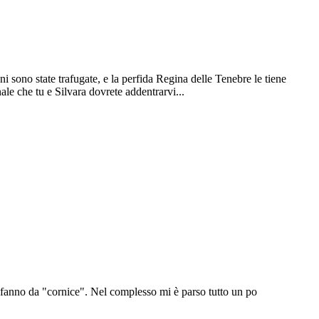
i sono state trafugate, e la perfida Regina delle Tenebre le tiene
nale che tu e Silvara dovrete addentrarvi...
e fanno da "cornice". Nel complesso mi è parso tutto un po