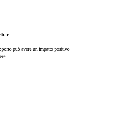
ttore
upporto può avere un impatto positivo
ere