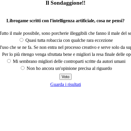
Il Sondaggione!!
Librogame scritti con l'intelligenza artificiale, cosa ne pensi?
utto il male possibile, sono porcherie illeggibili che fanno il male del se
Quasi tutta robaccia con qualche rara eccezione
'uso che se ne fa. Se non entra nel processo creativo e serve solo da s
Per lo più ritengo venga sfruttata bene e migliori la resa finale delle op
Mi sembrano migliori delle controparti scritte da autori umani
Non ho ancora un'opinione precisa al riguardo
Guarda i risultati