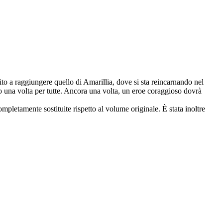
ito a raggiungere quello di Amarillia, dove si sta reincarnando nel
 una volta per tutte. Ancora una volta, un eroe coraggioso dovrà
ompletamente sostituite rispetto al volume originale. È stata inoltre