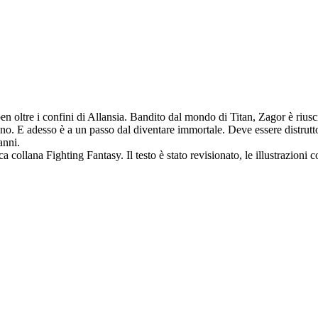
n oltre i confini di Allansia. Bandito dal mondo di Titan, Zagor è riusc
o. E adesso è a un passo dal diventare immortale. Deve essere distrutto
anni.
collana Fighting Fantasy. Il testo è stato revisionato, le illustrazioni c