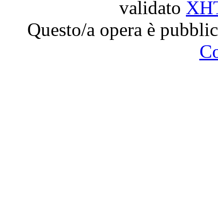
validato
XH
Questo/a opera è pubblic
C