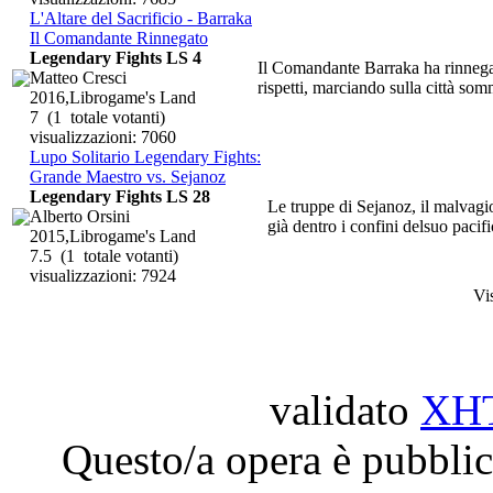
L'Altare del Sacrificio - Barraka
Il Comandante Rinnegato
Legendary Fights LS 4
Il Comandante Barraka ha rinnegato 
Matteo Cresci
rispetti, marciando sulla città so
2016,Librogame's Land
7
(1 totale votanti)
visualizzazioni: 7060
Lupo Solitario Legendary Fights:
Grande Maestro vs. Sejanoz
Legendary Fights LS 28
Le truppe di Sejanoz, il malvagi
Alberto Orsini
già dentro i confini delsuo pacif
2015,Librogame's Land
7.5
(1 totale votanti)
visualizzazioni: 7924
Vi
validato
XH
Questo/a opera è pubblic