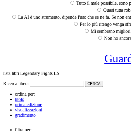
Tutto il male possibile, sono p
Quasi tutta rob
La AI è uno strumento, dipende l'uso che se ne fa. Se non ent
Per lo più ritengo venga sfru
Mi sembrano migliori d
Non ho ancora 
Guarda
lista libri Legendary Fights LS
Ricerca libera
ordina per:
titolo
prima edizione
visualizzazioni
gradimento
filtra per: