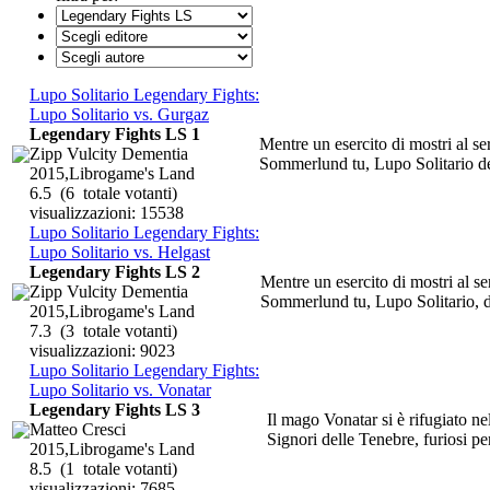
Lupo Solitario Legendary Fights:
Lupo Solitario vs. Gurgaz
Legendary Fights LS 1
Mentre un esercito di mostri al se
Zipp Vulcity Dementia
Sommerlund tu, Lupo Solitario dev
2015,Librogame's Land
6.5
(6 totale votanti)
visualizzazioni: 15538
Lupo Solitario Legendary Fights:
Lupo Solitario vs. Helgast
Legendary Fights LS 2
Mentre un esercito di mostri al se
Zipp Vulcity Dementia
Sommerlund tu, Lupo Solitario, de
2015,Librogame's Land
7.3
(3 totale votanti)
visualizzazioni: 9023
Lupo Solitario Legendary Fights:
Lupo Solitario vs. Vonatar
Legendary Fights LS 3
Il mago Vonatar si è rifugiato nel
Matteo Cresci
Signori delle Tenebre, furiosi per
2015,Librogame's Land
8.5
(1 totale votanti)
visualizzazioni: 7685