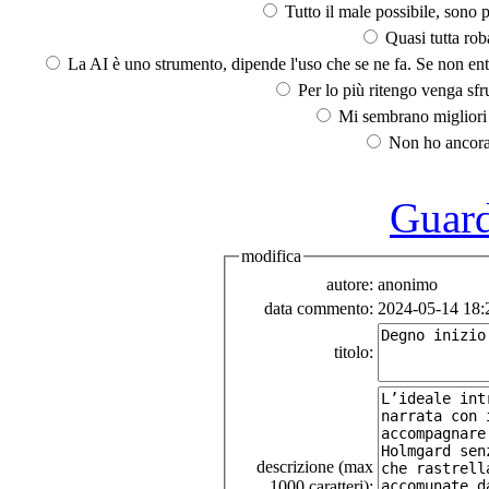
Tutto il male possibile, sono p
Quasi tutta rob
La AI è uno strumento, dipende l'uso che se ne fa. Se non ent
Per lo più ritengo venga sfru
Mi sembrano migliori d
Non ho ancora 
Guarda
modifica
autore:
anonimo
data commento:
2024-05-14 18:
titolo:
descrizione (max
1000 caratteri):