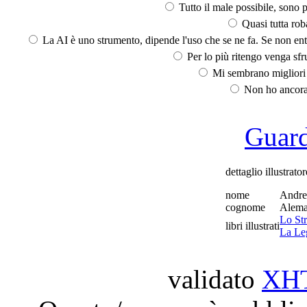
Tutto il male possibile, sono p
Quasi tutta rob
La AI è uno strumento, dipende l'uso che se ne fa. Se non ent
Per lo più ritengo venga sfru
Mi sembrano migliori d
Non ho ancora 
Guarda
dettaglio illustrator
nome
Andre
cognome
Alem
Lo St
libri illustrati
La Le
validato
XH