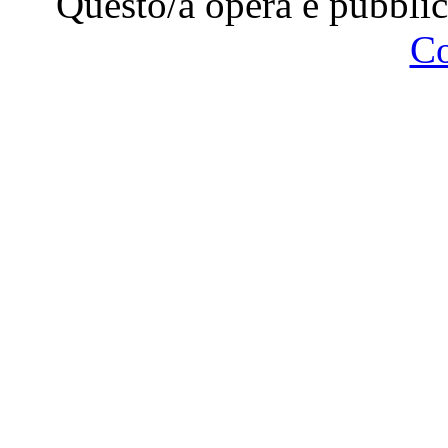
Questo/a opera è pubblic
C