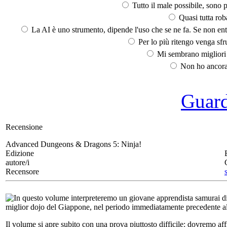
Tutto il male possibile, sono p
Quasi tutta rob
La AI è uno strumento, dipende l'uso che se ne fa. Se non ent
Per lo più ritengo venga sfru
Mi sembrano migliori d
Non ho ancora 
Guarda
Recensione
Advanced Dungeons & Dragons 5:
Ninja!
Edizione
autore/i
Recensore
In questo volume interpreteremo un giovane apprendista samurai 
miglior dojo del Giappone, nel periodo immediatamente precedente a
Il volume si apre subito con una prova piuttosto difficile: dovremo aff