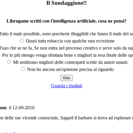
Il Sondaggione!!
Librogame scritti con l'intelligenza artificiale, cosa ne pensi?
utto il male possibile, sono porcherie illeggibili che fanno il male del se
Quasi tutta robaccia con qualche rara eccezione
'uso che se ne fa. Se non entra nel processo creativo e serve solo da s
Per lo più ritengo venga sfruttata bene e migliori la resa finale delle op
Mi sembrano migliori delle controparti scritte da autori umani
Non ho ancora un'opinione precisa al riguardo
Guarda i risultati
non
il 12-09-2010
ne delle sue vicende conosciute, Sagard il barbaro si trova ad esplorare u