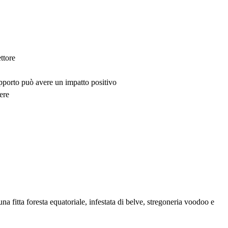
ttore
upporto può avere un impatto positivo
ere
na fitta foresta equatoriale, infestata di belve, stregoneria voodoo e