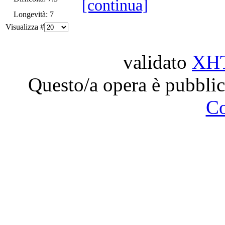
[continua]
Longevità: 7
Visualizza #
validato
XH
Questo/a opera è pubblic
C