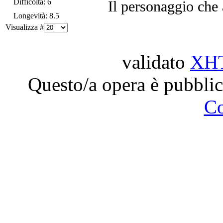
Difficoltà: 6
Il personaggio che 
Longevità: 8.5
Visualizza #
validato
XH
Questo/a opera è pubblic
C