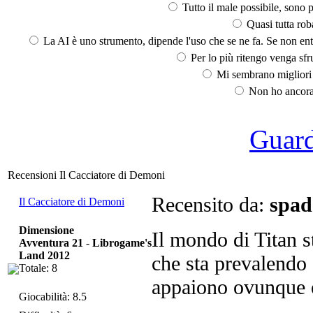
Tutto il male possibile, sono p
Quasi tutta rob
La AI è uno strumento, dipende l'uso che se ne fa. Se non ent
Per lo più ritengo venga sfru
Mi sembrano migliori d
Non ho ancora 
Guarda
Recensioni Il Cacciatore di Demoni
Recensito da:
spad
Il Cacciatore di Demoni
Dimensione
Il mondo di Titan s
Avventura 21
-
Librogame's
Land 2012
che sta prevalendo 
Totale: 8
appaiono ovunque 
Giocabilità: 8.5