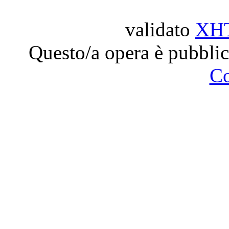
validato
XH
Questo/a opera è pubblic
C