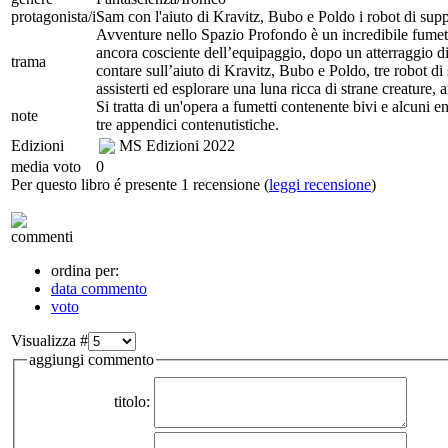
protagonista/i
Sam con l'aiuto di Kravitz, Bubo e Poldo i robot di sup
Avventure nello Spazio Profondo è un incredibile fumet
ancora cosciente dell’equipaggio, dopo un atterraggio di
trama
contare sull’aiuto di Kravitz, Bubo e Poldo, tre robot di
assisterti ed esplorare una luna ricca di strane creature,
Si tratta di un'opera a fumetti contenente bivi e alcuni 
note
tre appendici contenutistiche.
Edizioni
MS Edizioni
2022
media voto
0
Per questo libro é presente 1 recensione (
leggi recensione
)
commenti
ordina per:
data commento
voto
Visualizza #
aggiungi commento
titolo: