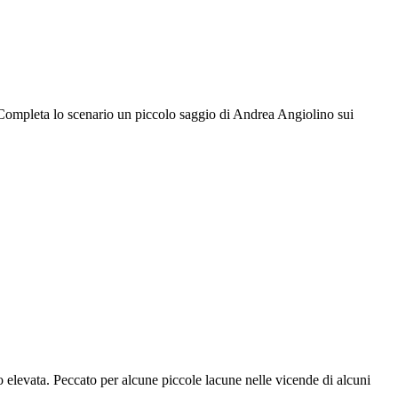
a. Completa lo scenario un piccolo saggio di Andrea Angiolino sui
po elevata. Peccato per alcune piccole lacune nelle vicende di alcuni