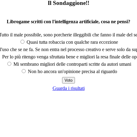
Il Sondaggione!!
Librogame scritti con l'intelligenza artificiale, cosa ne pensi?
utto il male possibile, sono porcherie illeggibili che fanno il male del se
Quasi tutta robaccia con qualche rara eccezione
'uso che se ne fa. Se non entra nel processo creativo e serve solo da s
Per lo più ritengo venga sfruttata bene e migliori la resa finale delle op
Mi sembrano migliori delle controparti scritte da autori umani
Non ho ancora un'opinione precisa al riguardo
Guarda i risultati