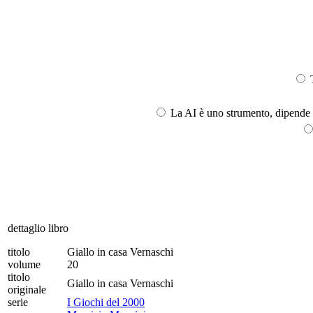
T
La AI è uno strumento, dipende l
dettaglio libro
titolo
Giallo in casa Vernaschi
volume
20
titolo
Giallo in casa Vernaschi
originale
serie
I Giochi del 2000