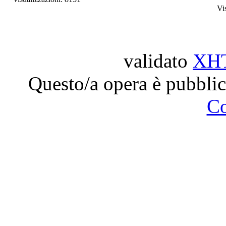
Vi
validato
XH
Questo/a opera è pubblic
C