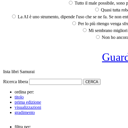
Tutto il male possibile, sono p
Quasi tutta rob
La AI è uno strumento, dipende l'uso che se ne fa. Se non ent
Per lo più ritengo venga sfru
Mi sembrano migliori d
Non ho ancora 
Guarda
lista libri Samurai
Ricerca libera
ordina per:
titolo
prima edizione
visualizzazioni
gradimento
filtra per: