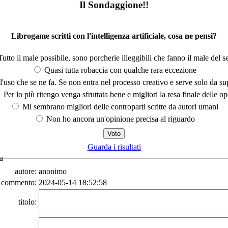
Il Sondaggione!!
Librogame scritti con l'intelligenza artificiale, cosa ne pensi?
utto il male possibile, sono porcherie illeggibili che fanno il male del se
Quasi tutta robaccia con qualche rara eccezione
'uso che se ne fa. Se non entra nel processo creativo e serve solo da s
Per lo più ritengo venga sfruttata bene e migliori la resa finale delle op
Mi sembrano migliori delle controparti scritte da autori umani
Non ho ancora un'opinione precisa al riguardo
Guarda i risultati
a
autore:
anonimo
a commento:
2024-05-14 18:52:58
titolo: