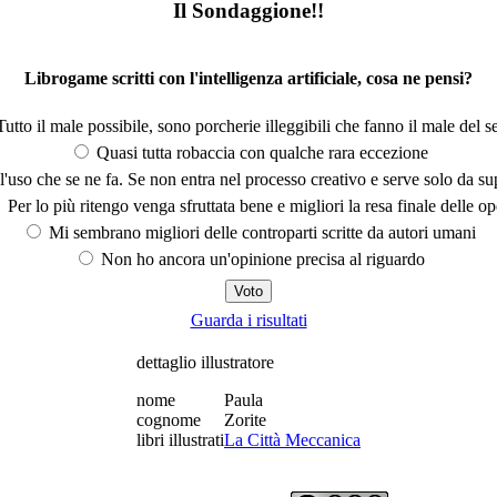
Il Sondaggione!!
Librogame scritti con l'intelligenza artificiale, cosa ne pensi?
utto il male possibile, sono porcherie illeggibili che fanno il male del se
Quasi tutta robaccia con qualche rara eccezione
'uso che se ne fa. Se non entra nel processo creativo e serve solo da s
Per lo più ritengo venga sfruttata bene e migliori la resa finale delle op
Mi sembrano migliori delle controparti scritte da autori umani
Non ho ancora un'opinione precisa al riguardo
Guarda i risultati
dettaglio illustratore
nome
Paula
cognome
Zorite
libri illustrati
La Città Meccanica