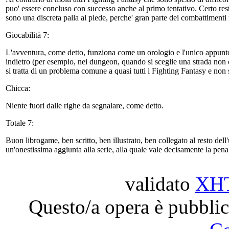
puo' essere concluso con successo anche al primo tentativo. Certo rest
sono una discreta palla al piede, perche' gran parte dei combattimenti 
Giocabilità 7:
L'avventura, come detto, funziona come un orologio e l'unico appunto
indietro (per esempio, nei dungeon, quando si sceglie una strada non ci 
si tratta di un problema comune a quasi tutti i Fighting Fantasy e non 
Chicca:
Niente fuori dalle righe da segnalare, come detto.
Totale 7:
Buon librogame, ben scritto, ben illustrato, ben collegato al resto de
un'onestissima aggiunta alla serie, alla quale vale decisamente la pena
validato
XH
Questo/a opera è pubblic