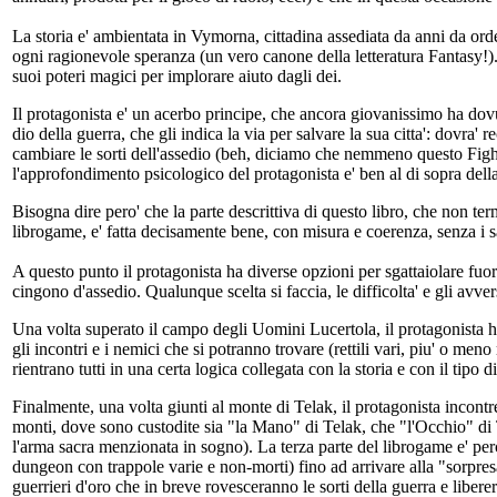
La storia e' ambientata in Vymorna, cittadina assediata da anni da ord
ogni ragionevole speranza (un vero canone della letteratura Fantasy!). Il
suoi poteri magici per implorare aiuto dagli dei.
Il protagonista e' un acerbo principe, che ancora giovanissimo ha dov
dio della guerra, che gli indica la via per salvare la sua citta': dovra'
cambiare le sorti dell'assedio (beh, diciamo che nemmeno questo Figh
l'approfondimento psicologico del protagonista e' ben al di sopra della
Bisogna dire pero' che la parte descrittiva di questo libro, che non ter
librogame, e' fatta decisamente bene, con misura e coerenza, senza i salt
A questo punto il protagonista ha diverse opzioni per sgattaiolare fuor
cingono d'assedio. Qualunque scelta si faccia, le difficolta' e gli avve
Una volta superato il campo degli Uomini Lucertola, il protagonista ha
gli incontri e i nemici che si potranno trovare (rettili vari, piu' o meno
rientrano tutti in una certa logica collegata con la storia e con il tipo d
Finalmente, una volta giunti al monte di Telak, il protagonista incontr
monti, dove sono custodite sia "la Mano" di Telak, che "l'Occhio" di T
l'arma sacra menzionata in sogno). La terza parte del librogame e' perc
dungeon con trappole varie e non-morti) fino ad arrivare alla "sorpresa
guerrieri d'oro che in breve rovesceranno le sorti della guerra e libe