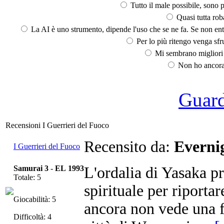
Tutto il male possibile, sono p
Quasi tutta rob
La AI è uno strumento, dipende l'uso che se ne fa. Se non ent
Per lo più ritengo venga sfru
Mi sembrano migliori d
Non ho ancora 
Guarda
Recensioni I Guerrieri del Fuoco
Recensito da:
Everni
I Guerrieri del Fuoco
Samurai 3
-
EL 1993
L'ordalia di Yasaka pr
Totale: 5
spirituale per riport
Giocabilità: 5
ancora non vede una f
Difficoltà: 4