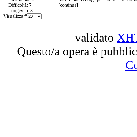
Difficoltà: 7
[continua]
Longevità: 8
Visualizza #
validato
XH
Questo/a opera è pubblic
C