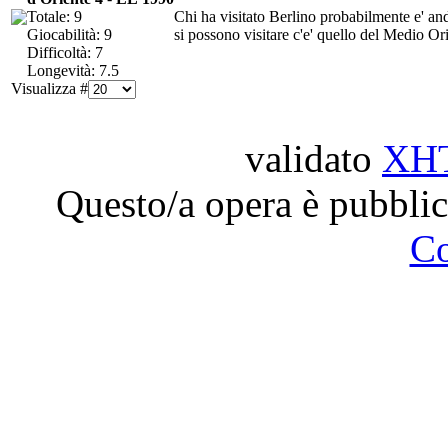
Totale: 9
Chi ha visitato Berlino probabilmente e' and
Giocabilità: 9
si possono visitare c'e' quello del Medio Ori
Difficoltà: 7
Longevità: 7.5
Visualizza #
validato
XH
Questo/a opera è pubblic
C