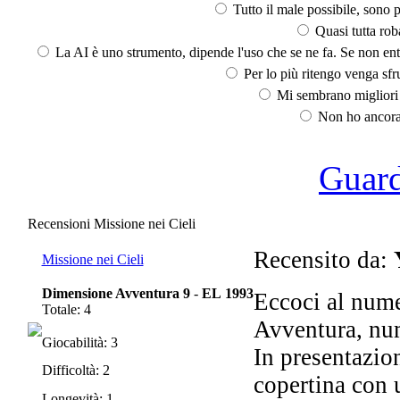
Tutto il male possibile, sono p
Quasi tutta rob
La AI è uno strumento, dipende l'uso che se ne fa. Se non ent
Per lo più ritengo venga sfru
Mi sembrano migliori d
Non ho ancora 
Guarda
Recensioni Missione nei Cieli
Recensito da:
Missione nei Cieli
Dimensione Avventura 9
-
EL 1993
Eccoci al num
Totale: 4
Avventura, num
Giocabilità: 3
In presentazio
Difficoltà: 2
copertina con 
Longevità: 1