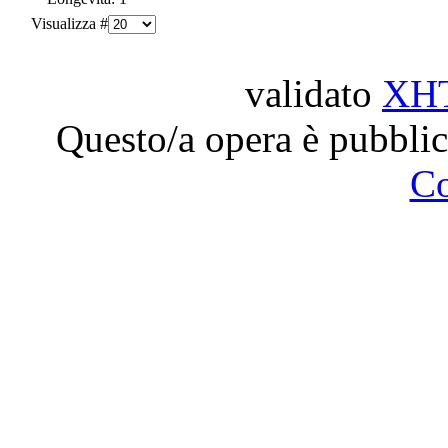
Visualizza #
validato
XH
Questo/a opera è pubblic
C