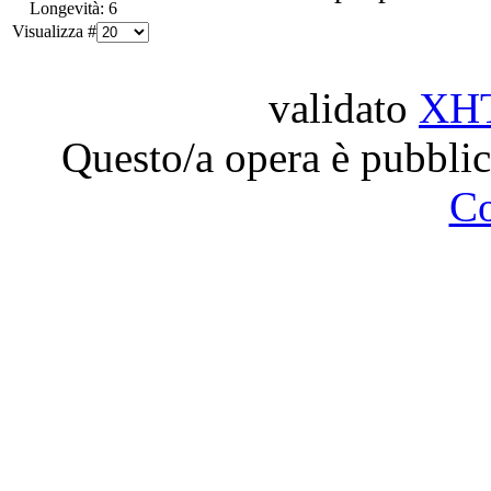
Longevità: 6
Visualizza #
validato
XH
Questo/a opera è pubblic
C