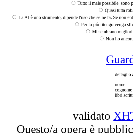
Tutto il male possibile, sono p
Quasi tutta rob
La AI è uno strumento, dipende l'uso che se ne fa. Se non ent
Per lo più ritengo venga sfru
Mi sembrano migliori d
Non ho ancora 
Guarda
dettaglio 
nome
cognome
libri scritt
validato
XH
Questo/a opera è pubblic