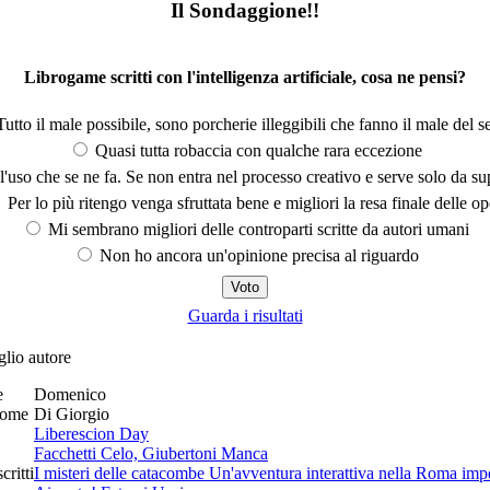
Il Sondaggione!!
Librogame scritti con l'intelligenza artificiale, cosa ne pensi?
utto il male possibile, sono porcherie illeggibili che fanno il male del se
Quasi tutta robaccia con qualche rara eccezione
'uso che se ne fa. Se non entra nel processo creativo e serve solo da s
Per lo più ritengo venga sfruttata bene e migliori la resa finale delle op
Mi sembrano migliori delle controparti scritte da autori umani
Non ho ancora un'opinione precisa al riguardo
Guarda i risultati
glio autore
e
Domenico
nome
Di Giorgio
Liberescion Day
Facchetti Celo, Giubertoni Manca
scritti
I misteri delle catacombe Un'avventura interattiva nella Roma imp