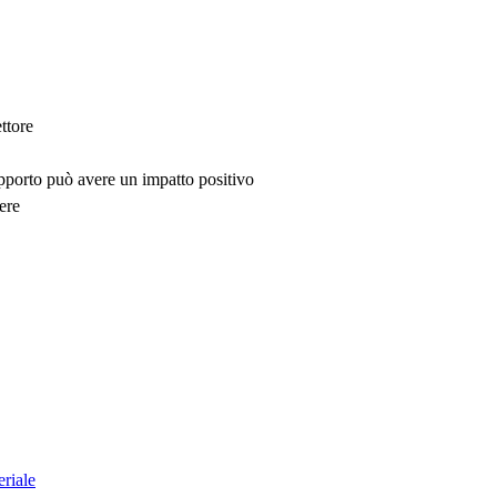
ttore
upporto può avere un impatto positivo
ere
eriale