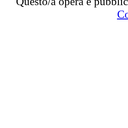
Questo/a opera è pubblic
C