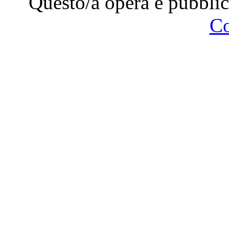
Questo/a opera è pubblic
C