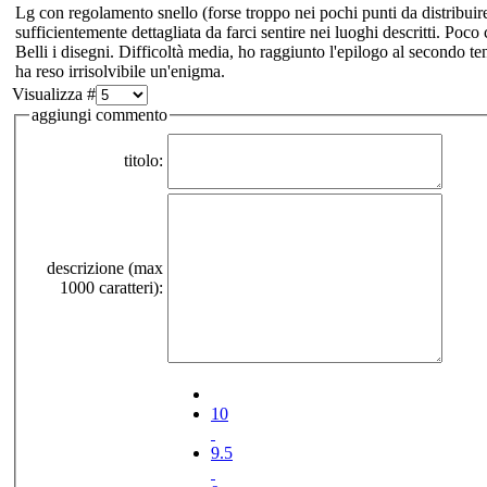
Lg con regolamento snello (forse troppo nei pochi punti da distribuire 
sufficientemente dettagliata da farci sentire nei luoghi descritti. Poco
Belli i disegni. Difficoltà media, ho raggiunto l'epilogo al secondo ten
ha reso irrisolvibile un'enigma.
Visualizza #
aggiungi commento
titolo:
descrizione (max
1000 caratteri):
10
9.5