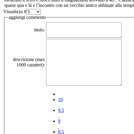
sparse qua e là e l’incontro con un vecchio amico abbinate alla sempr
Visualizza #
aggiungi commento
titolo:
descrizione (max
1000 caratteri):
10
9.5
9
8.5