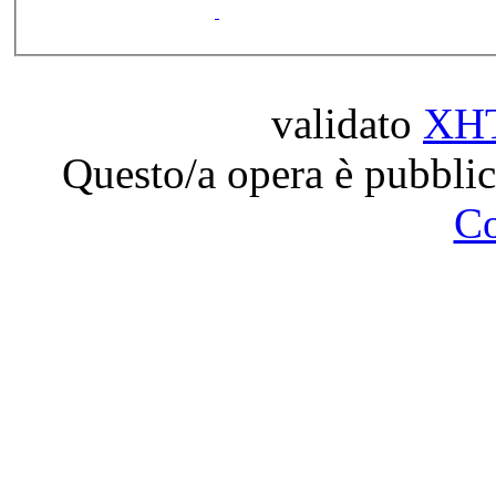
validato
XH
Questo/a opera è pubblic
C