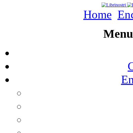
Home
Enc
Menu 
C
En