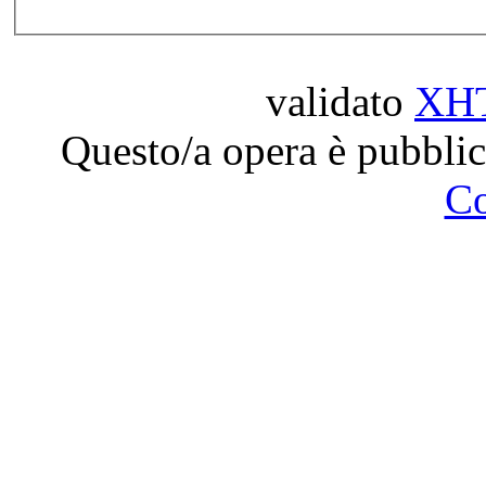
validato
XH
Questo/a opera è pubblic
C