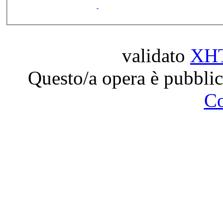
validato
XH
Questo/a opera è pubblic
C