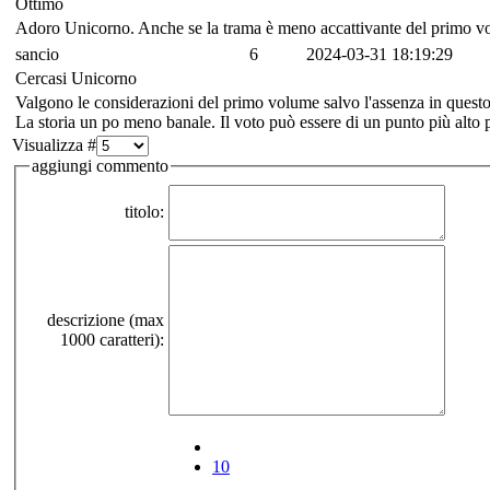
Ottimo
Adoro Unicorno. Anche se la trama è meno accattivante del primo vol
sancio
6
2024-03-31 18:19:29
Cercasi Unicorno
Valgono le considerazioni del primo volume salvo l'assenza in questo de
La storia un po meno banale. Il voto può essere di un punto più alto
Visualizza #
aggiungi commento
titolo:
descrizione (max
1000 caratteri):
10