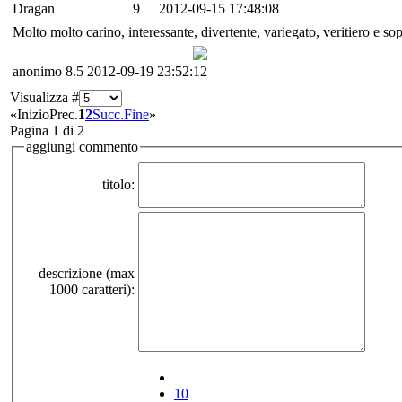
Dragan
9
2012-09-15 17:48:08
Molto molto carino, interessante, divertente, variegato, veritiero e sopr
anonimo
8.5
2012-09-19 23:52:12
Visualizza #
«
Inizio
Prec.
1
2
Succ.
Fine
»
Pagina 1 di 2
aggiungi commento
titolo:
descrizione (max
1000 caratteri):
10