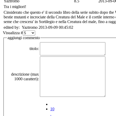
Yaztromo
8.5
2013-09-0
Tra i migliori!
Cinsiderato che questo e' il secondo libro della serie subito dopo the W
bestie mutanti e incrociate della Creatura del Male e il cortile intern
seme che crescera' in Sortilegio e nella Creatura del male, fino a ragg
edited by: Yaztromo 2013-09-09 00:45:02
Visualizza #
aggiungi commento
titolo:
descrizione (max
1000 caratteri):
10