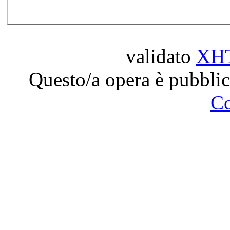
validato
XH
Questo/a opera è pubblic
C