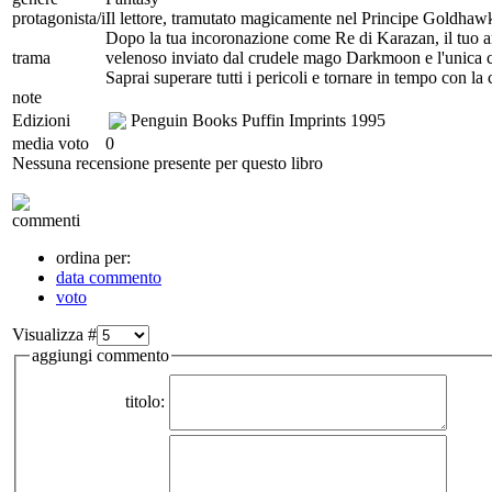
protagonista/i
Il lettore, tramutato magicamente nel Principe Goldhaw
Dopo la tua incoronazione come Re di Karazan, il tuo ami
trama
velenoso inviato dal crudele mago Darkmoon e l'unica c
Saprai superare tutti i pericoli e tornare in tempo con la
note
Edizioni
Penguin Books Puffin Imprints
1995
media voto
0
Nessuna recensione presente per questo libro
commenti
ordina per:
data commento
voto
Visualizza #
aggiungi commento
titolo: