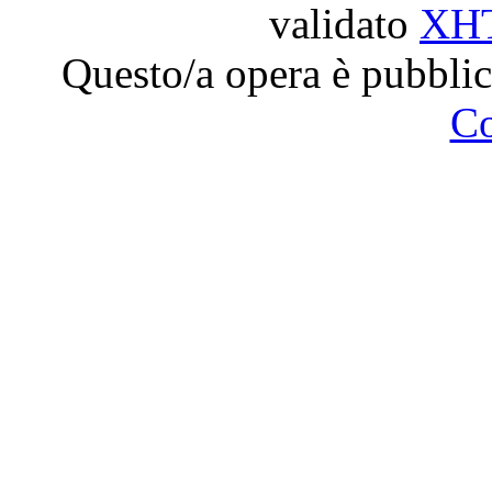
validato
XH
Questo/a opera è pubblic
C