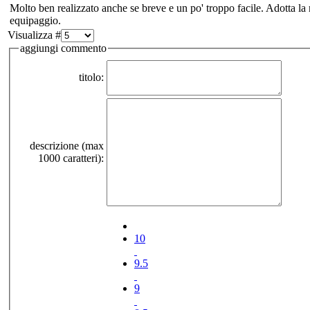
Molto ben realizzato anche se breve e un po' troppo facile. Adotta la
equipaggio.
Visualizza #
aggiungi commento
titolo:
descrizione (max
1000 caratteri):
10
9.5
9